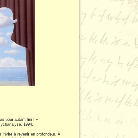
s pour autant fini ! »
sychanalyse, 1994.
invite à revenir en profondeur. À