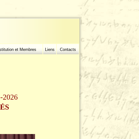
stitution et Membres
Liens
Contacts
5-2026
TÉS