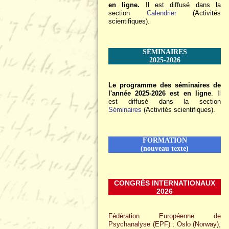
en ligne.
Il est diffusé dans la
section
Calendrier
(Activités
scientifiques).
SÉMINAIRES
2025-2026
Le programme des séminaires de
l'année 2025-2026 est en ligne
. Il
est diffusé dans la section
Séminaires
(Activités scientifiques).
FORMATION
(nouveau texte)
CONGRÈS INTERNATIONAUX
2026
Fédération Européenne de
Psychanalyse (EPF) ; Oslo (Norway),