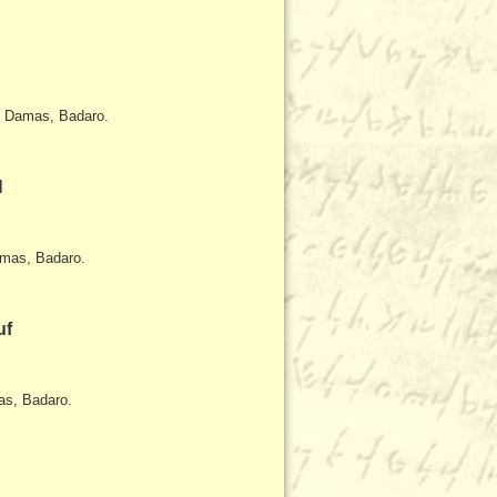
de Damas, Badaro.
N
Damas, Badaro.
uf
mas, Badaro.