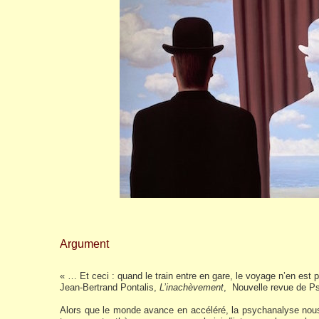
Argument
« … Et ceci : quand le train entre en gare, le voyage n’en est pa
Jean-Bertrand Pontalis,
L’inachèvement
, Nouvelle revue de P
Alors que le monde avance en accéléré, la psychanalyse nous 