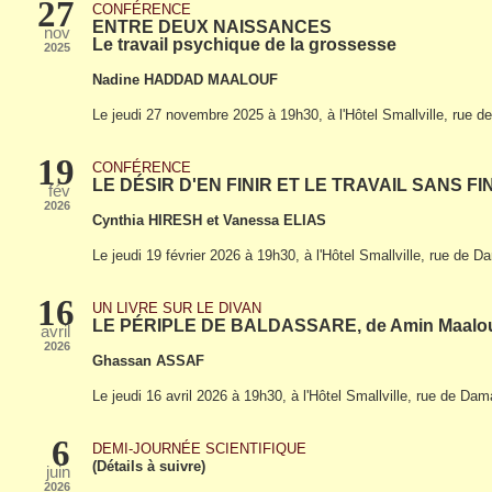
27
CONFÉRENCE
ENTRE DEUX NAISSANCES
nov
Le travail psychique de la grossesse
2025
Nadine HADDAD MAALOUF
Le jeudi 27 novembre 2025 à 19h30, à l'Hôtel Smallville, rue 
19
CONFÉRENCE
LE DÉSIR D'EN FINIR ET LE TRAVAIL SANS FI
fév
2026
Cynthia HIRESH et Vanessa ELIAS
Le jeudi 19 février 2026 à 19h30, à l'Hôtel Smallville, rue de 
16
UN LIVRE SUR LE DIVAN
LE PÉRIPLE DE BALDASSARE, de Amin Maalo
avril
2026
Ghassan ASSAF
Le jeudi 16 avril 2026 à 19h30, à l'Hôtel Smallville, rue de Da
6
DEMI-JOURNÉE SCIENTIFIQUE
(Détails à suivre)
juin
2026