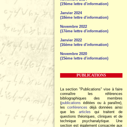
(19ème lettre d'information)
Janvier 2024
(18ème lettre d'information)
Novembre 2022
(17ème lettre d'information)
Janvier 2022
(16ème lettre d'information)
Novembre 2020
(15ème lettre d'information)
PUBLICATIONS
La section "Publications" vise à faire
connaître les références
bibliographiques des membres
(
publications
éditées ou à paraître),
les
conférences
déjà données ainsi
que les
articles
qui traitent de
questions théoriques, cliniques et de
technique psychanalytique. Une
section est également consacrée aux