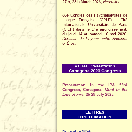
27th, 28th March 2026,
Neutrality
.
86e Congrès des Psychanalystes de
Langue Française (CPLF) ; Cité
Internationale Universitaire de Paris
(CIUP) dans le 14e arrondissement,
du jeudi 14 au samedi 16 mai 2026.
Devenirs de Psyché, entre Narcisse
et Éros
.
ALDeP Presentation
Cartagena 2023 Congress
Presentation in the IPA 53rd
Congress, Cartagena,
Mind in the
Line of Fire
, 26-29 July 2023.
LETTRES
D'INFORMATION
Novembre 2024