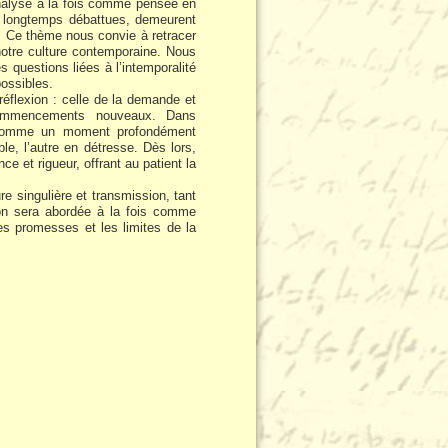
analyse à la fois comme pensée en
 longtemps débattues, demeurent
ir. Ce thème nous convie à retracer
notre culture contemporaine. Nous
 questions liées à l’intemporalité
ossibles.
réflexion : celle de la demande et
commencements nouveaux. Dans
e comme un moment profondément
e, l’autre en détresse. Dès lors,
nce et rigueur, offrant au patient la
e singulière et transmission, tant
ison sera abordée à la fois comme
es promesses et les limites de la