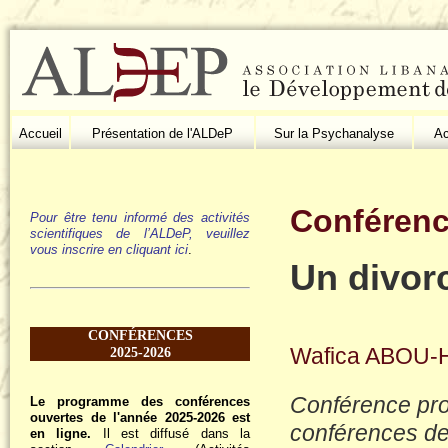
Accueil
Présentation de l'ALDeP
Sur la Psychanalyse
Ac
Conférenc
Pour être tenu informé des activités
scientifiques de l’ALDeP, veuillez
vous inscrire en cliquant ici
.
Un divor
CONFÉRENCES
Wafica ABOU-
2025-2026
Conférence pro
Le programme des conférences
ouvertes de l'année 2025-2026 est
conférences de 
en ligne.
Il est diffusé dans la