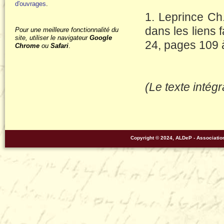
d'ouvrages
.
1. Leprince Ch
dans les liens 
Pour une meilleure fonctionnalité du
site, utiliser le navigateur
Google
24, pages 109 
Chrome
ou
Safari
.
(Le texte intég
Copyright © 2024, ALDeP - Associati