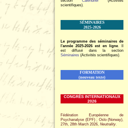
section
Calendrier
(Activités
scientifiques).
SÉMINAIRES
2025-2026
Le programme des séminaires de
l'année 2025-2026 est en ligne
. Il
est diffusé dans la section
Séminaires
(Activités scientifiques).
FORMATION
(nouveau texte)
CONGRÈS INTERNATIONAUX
2026
Fédération Européenne de
Psychanalyse (EPF) ; Oslo (Norway),
27th, 28th March 2026,
Neutrality
.