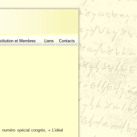
stitution et Membres
Liens
Contacts
), numéro spécial congrès, « L’idéal