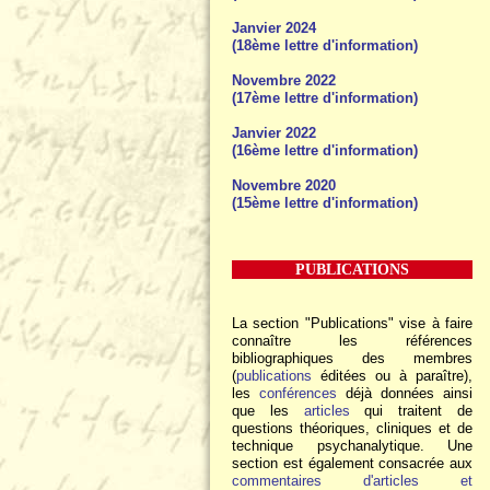
Janvier 2024
(18ème lettre d'information)
Novembre 2022
(17ème lettre d'information)
Janvier 2022
(16ème lettre d'information)
Novembre 2020
(15ème lettre d'information)
PUBLICATIONS
La section "Publications" vise à faire
connaître les références
bibliographiques des membres
(
publications
éditées ou à paraître),
les
conférences
déjà données ainsi
que les
articles
qui traitent de
questions théoriques, cliniques et de
technique psychanalytique. Une
section est également consacrée aux
commentaires d'articles et