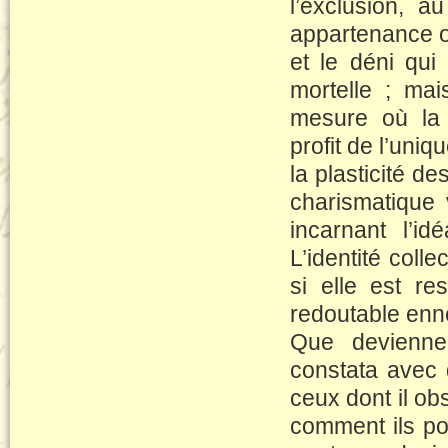
l’exclusion, 
appartenance or
et le déni qui 
mortelle ; mai
mesure où la 
profit de l’uniqu
la plasticité de
charismatique v
incarnant l’
L’identité colle
si elle est re
redoutable enne
Que deviennen
constata avec 
ceux dont il ob
comment ils po