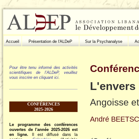
Accueil
Présentation de l'ALDeP
Sur la Psychanalyse
Ac
Conférenc
Pour être tenu informé des activités
scientifiques de l’ALDeP, veuillez
vous inscrire en cliquant ici
.
L'envers
Angoisse et 
CONFÉRENCES
2025-2026
André BEETS
Le programme des conférences
ouvertes de l'année 2025-2026 est
en ligne.
Il est diffusé dans la