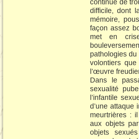
continue de tro
difficile, dont
mémoire, pous
façon assez bo
met en crise
bouleverseme
pathologies du m
volontiers que
l’œuvre freudie
Dans le pass
sexualité pube
l’infantile sex
d’une attaque i
meurtrières : 
aux objets pa
objets sexués