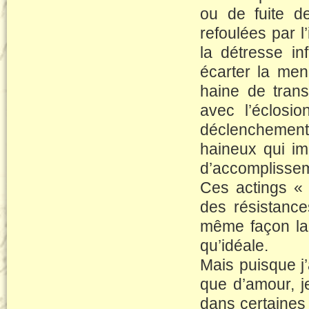
ou de fuite de
refoulées par l
la détresse inf
écarter la men
haine de trans
avec l’éclosio
déclenchement
haineux qui im
d’accomplissem
Ces actings « 
des résistance
même façon la 
qu’idéale.
Mais puisque j’
que d’amour, je
dans certaines 