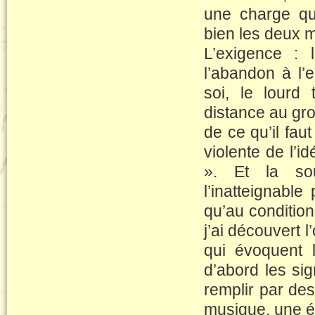
une charge qui
bien les deux 
L’exigence : l
l’abandon à l’
soi, le lourd 
distance au gro
de ce qu’il faut 
violente de l’i
». Et la sou
l’inatteignable
qu’au condition
j’ai découvert 
qui évoquent l
d’abord les sig
remplir par des
musique, une éc