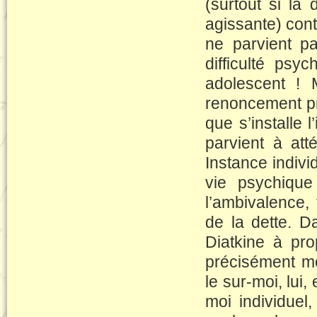
(surtout si la
agissante) cont
ne parvient pa
difficulté ps
adolescent ! 
renoncement pr
que s’installe 
parvient à att
Instance individ
vie psychique 
l’ambivalence, 
de la dette. D
Diatkine à pro
précisément mo
le sur-moi, lui,
moi individuel,