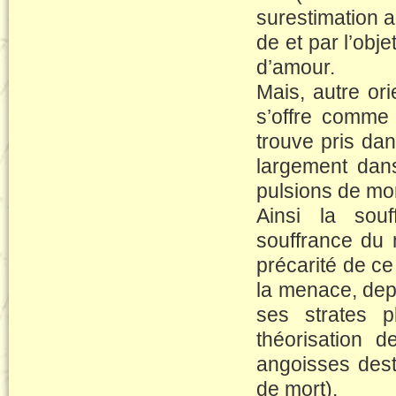
surestimation a 
de et par l’obj
d’amour.
Mais, autre ori
s’offre comme f
trouve pris dan
largement dans
pulsions de mor
Ainsi la souf
souffrance du m
précarité de ce 
la menace, dep
ses strates p
théorisation d
angoisses dest
de mort).