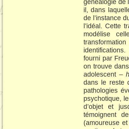
généalogie de l
il, dans laquel
de l’instance d
l’idéal. Cette 
modélise cel
transformatio
identifications
fourni par Fre
on trouve dans 
adolescent –
dans le reste 
pathologies év
psychotique, le
d’objet et ju
témoignent de
(amoureuse et 