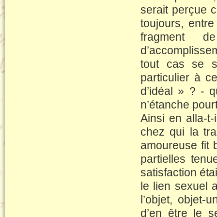
serait perçue c
toujours, entre
fragment d
d’accomplissem
tout cas se s
particulier à c
d’idéal » ? - 
n’étanche pourta
Ainsi en alla-t-
chez qui la tr
amoureuse fit 
partielles tenu
satisfaction é
le lien sexuel 
l’objet, objet
d’en être le s