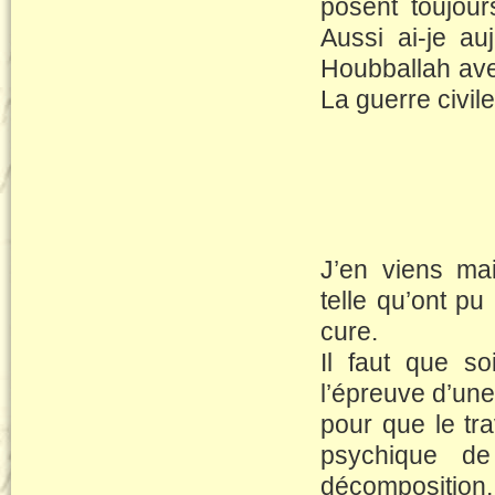
posent toujour
Aussi ai-je au
Houbballah avec
La guerre civi
J’en viens mai
telle qu’ont pu
cure.
Il faut que s
l’épreuve d’une
pour que le tra
psychique de
décomposition,