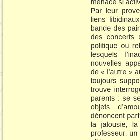
menace si acti
Par leur prove
liens libidina
bande des pair
des concerts 
politique ou r
lesquels l’in
nouvelles appa
de « l’autre » a
toujours suppo
trouve interrog
parents : se 
objets d’amour
dénoncent parf
la jalousie, l
professeur, un