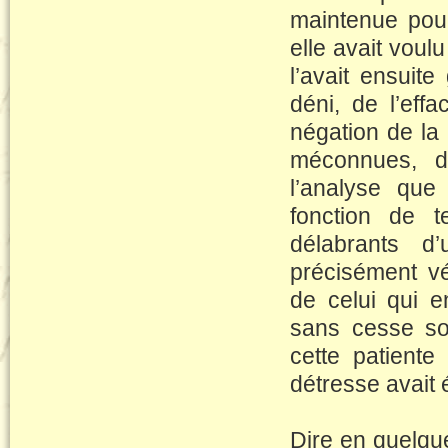
maintenue pou
elle avait voul
l’avait ensuit
déni, de l’eff
négation de la 
méconnues, da
l’analyse que
fonction de t
délabrants d’
précisément v
de celui qui en
sans cesse sou
cette patiente
détresse avait 
Dire en quelque