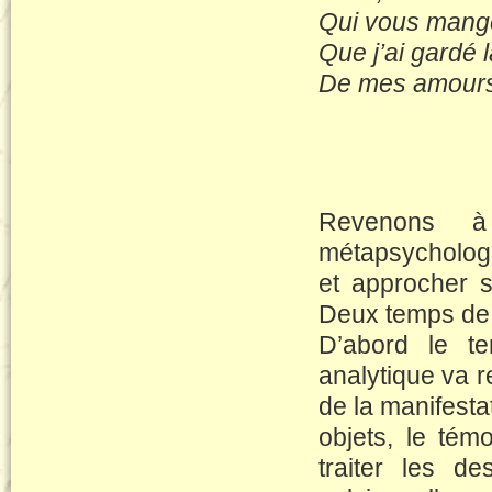
Qui vous mange
Que j’ai gardé 
De mes amours
Revenons à
métapsychologi
et approcher s
Deux temps de 
D’abord le te
analytique va re
de la manifesta
objets, le tém
traiter les de