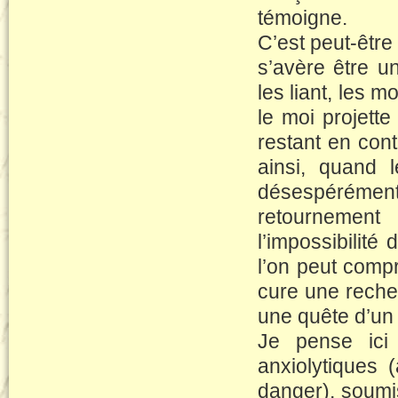
témoigne.
C’est peut-être 
s’avère être u
les liant, les m
le moi projette
restant en cont
ainsi, quand l
désespérément
retournement 
l’impossibilité
l’on peut comp
cure une reche
une quête d’un
Je pense ici
anxiolytiques 
danger), soumis