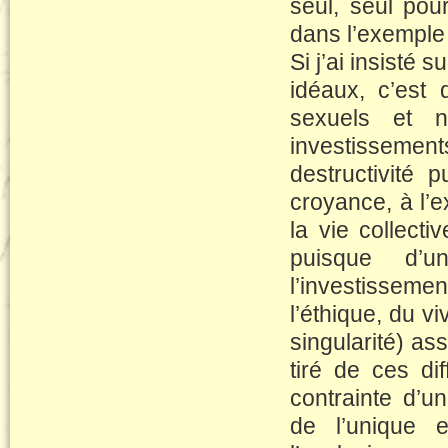
seul, seul pou
dans l’exemple
Si j’ai insisté
idéaux, c’est q
sexuels et n
investissem
destructivité 
croyance, à l’e
la vie collecti
puisque d’u
l’investisseme
l’éthique, du vi
singularité) as
tiré de ces di
contrainte d’u
de l’unique e