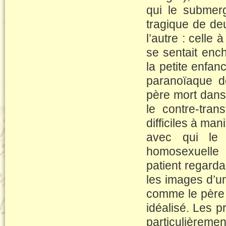
qui le submerg
tragique de deu
l’autre : celle
se sentait ench
la petite enfa
paranoïaque dé
père mort dans
le contre-tran
difficiles à man
avec qui le 
homosexuelle
patient regarda
les images d’un 
comme le père 
idéalisé. Les p
particulièremen