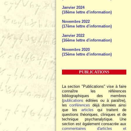
Janvier 2024
(18ème lettre d'information)
Novembre 2022
(17ème lettre d'information)
Janvier 2022
(16ème lettre d'information)
Novembre 2020
(15ème lettre d'information)
PUBLICATIONS
La section "Publications" vise à faire
connaître les références
bibliographiques des membres
(
publications
éditées ou à paraître),
les
conférences
déjà données ainsi
que les
articles
qui traitent de
questions théoriques, cliniques et de
technique psychanalytique. Une
section est également consacrée aux
commentaires d'articles et