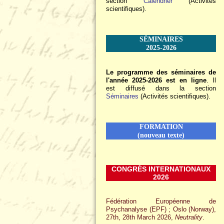
section
Calendrier
(Activités
scientifiques).
SÉMINAIRES
2025-2026
Le programme des séminaires de
l'année 2025-2026 est en ligne
. Il
est diffusé dans la section
Séminaires
(Activités scientifiques).
FORMATION
(nouveau texte)
CONGRÈS INTERNATIONAUX
2026
Fédération Européenne de
Psychanalyse (EPF) ; Oslo (Norway),
27th, 28th March 2026,
Neutrality
.