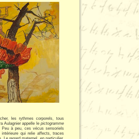
ucher, les rythmes corporels, tous
a Aulagnier appelle le
pictogramme
e. Peu à peu, ces vécus sensoriels
ntérieure qui relie affects, traces
 Le regard maternel, en particulier,