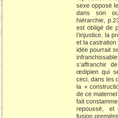
sexe opposé le
dans son ouv
hiérarchie, p.
est obligé de 
l’injustice, la 
et la castration
idée pourrait s
infranchissable
s’affranchir d
œdipien qui sé
ceci, dans les 
la « constructi
de ce maternel p
fait constamme
repoussé, et 
fusion première