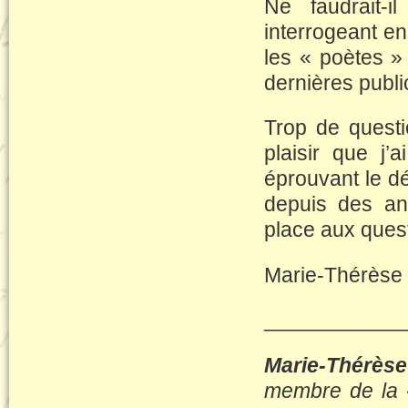
Ne faudrait-
interrogeant e
les « poètes 
dernières publ
Trop de questi
plaisir que j’
éprouvant le d
depuis des ann
place aux quest
Marie-Thérèse
____________
Marie-Thérè
membre de la «