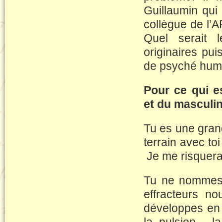
Guillaumin qui 
collègue de l’A
Quel serait 
originaires pui
de psyché
Pour ce qui e
et du masculin
Tu es une grand
terrain avec to
Je me risquera
Tu ne nommes p
effracteurs no
développes en e