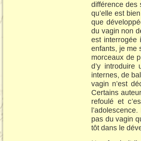
différence des 
qu’elle est bien
que développée
du vagin non dé
est interrogée 
enfants, je me s
morceaux de pa
d’y introduir
internes, de b
vagin n’est dé
Certains auteur
refoulé et c’e
l’adolescence. 
pas du vagin qu
tôt dans le dé