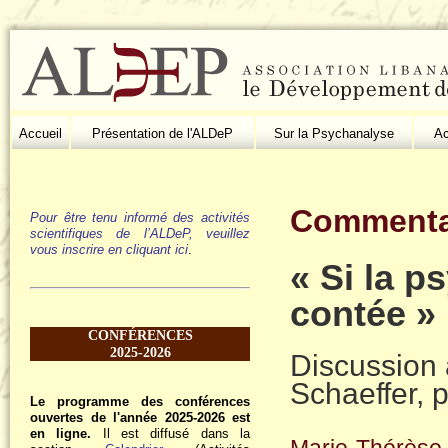
Accueil
Présentation de l'ALDeP
Sur la Psychanalyse
Ac
Commentai
Pour être tenu informé des activités
scientifiques de l’ALDeP, veuillez
vous inscrire en cliquant ici
.
« Si la p
contée »
CONFÉRENCES
2025-2026
Discussion a
Schaeffer, 
Le programme des conférences
ouvertes de l'année 2025-2026 est
en ligne.
Il est diffusé dans la