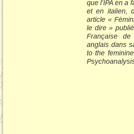
que l’IPA en a 
et en italien,
article « Fémin
le dire » publ
Française de 
anglais dans s
to the femini
Psychoanalysi