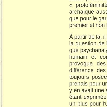
« protofémini
archaïque aussi
que pour le gar
premier et non
À partir de là, 
la question de
que psychanaly
humain et co
provoque des
différence de
toujours posé
prenais pour u
y en avait une
étant exprimée
un plus pour l’