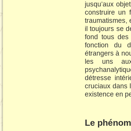
jusqu’aux objet
construire un 
traumatismes, e
il toujours se
fond tous des
fonction du d
étrangers à no
les uns aux
psychanalytiqu
détresse intér
cruciaux dans l
existence en p
Le phénom