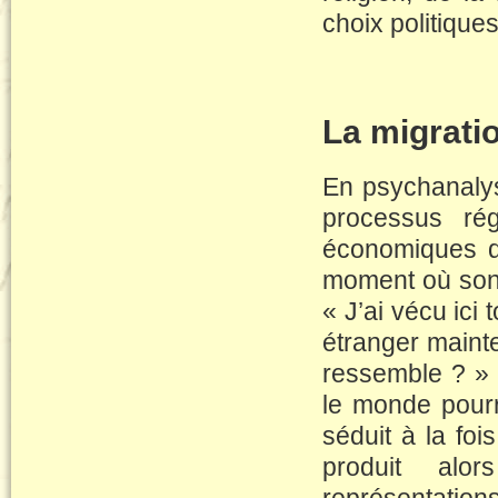
choix politiques
La migrati
En psychanalys
processus rég
économiques de
moment où son 
« J’ai vécu ici
étranger maint
ressemble ? » 
le monde pourr
séduit à la foi
produit alo