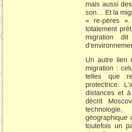
mais aussi des
son… Et la mig
« re-pères ».
totalement prêt
migration di
d’environnement
Un autre lien
migration : cel
telles que r
protectrice. L
distances et à
décrit Moscovi
technologie,
géographique d
toutefois un p