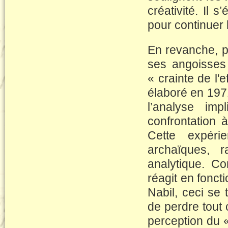
créativité. Il 
pour continuer 
En revanche, p
ses angoisses 
« crainte de l
élaboré en 1971
l’analyse imp
confrontation 
Cette expéri
archaïques, 
analytique. Co
réagit en fonct
Nabil, ceci se 
de perdre tout 
perception du «