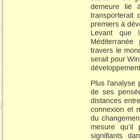
demeure lié à 
transporterait
premiers à déve
Levant que l
Méditerranée 
travers le mon
serait pour Win
développement d
Plus l'analyse 
de ses pensée
distances entre 
connexion et m
du changement 
mesure qu’il 
signifiants da