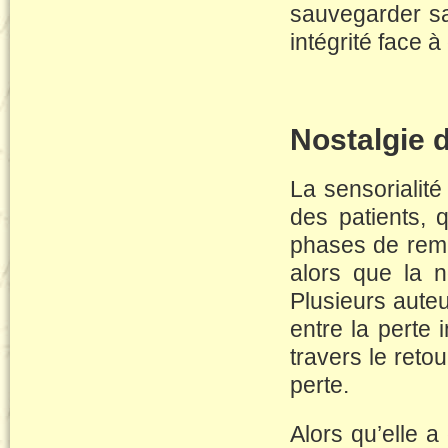
sauvegarder sa
intégrité face
Nostalgie 
La sensorialité
des patients, q
phases de remé
alors que la n
Plusieurs auteu
entre la perte i
travers le reto
perte.
Alors qu’elle a