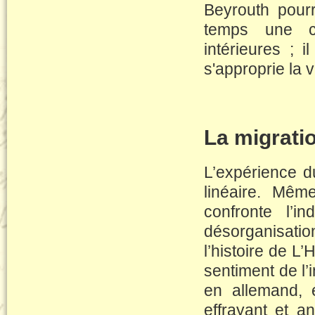
Beyrouth pourr
temps une c
intérieures ; 
s'approprie la vi
La migratio
L’expérience d
linéaire. Même
confronte l’i
désorganisatio
l’histoire de 
sentiment de l’
en allemand, 
effrayant et an