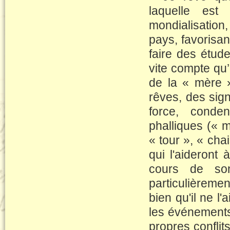
laquelle est
mondialisation,
pays, favorisan
faire des étude
vite compte qu’i
de la « mère »
rêves, des signi
force, conde
phalliques (« m
« tour », « chai
qui l'aideront 
cours de son
particulièremen
bien qu'il ne l'
les événements
propres conflit