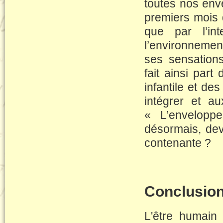
toutes nos enve
premiers mois d
que par l’in
l’environnement 
ses sensation
fait ainsi par
infantile et de
intégrer et au
« L’enveloppe
désormais, dev
contenante ?
Conclusion
L'être humain 