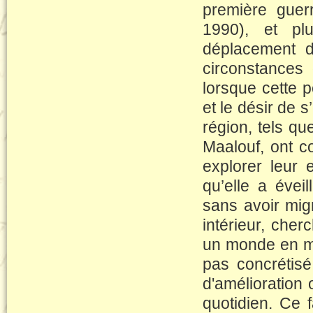
première guerr
1990), et pl
déplacement d
circonstances
lorsque cette p
et le désir de 
région, tels q
Maalouf, ont c
explorer leur 
qu’elle a évei
sans avoir mig
intérieur, cher
un monde en mut
pas concrétisé
d'amélioration
quotidien. Ce 