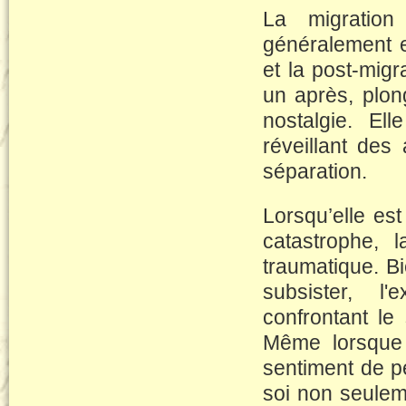
La migration
généralement en
et la post-mig
un après, plon
nostalgie. El
réveillant des 
séparation.
Lorsqu’elle es
catastrophe, l
traumatique. B
subsister, l'
confrontant le 
Même lorsque l
sentiment de pe
soi non seulem