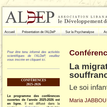
Accueil
Présentation de l'ALDeP
Sur la Psychanalyse
Ac
Conférenc
Pour être tenu informé des activités
scientifiques de l’ALDeP, veuillez
vous inscrire en cliquant ici
.
La migrat
souffran
CONFÉRENCES
2025-2026
Le soi infan
Le programme des conférences
Maria JABBO
ouvertes de l'année 2025-2026 est
en ligne.
Il est diffusé dans la