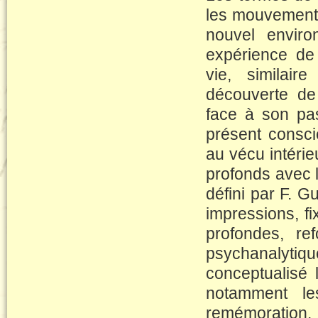
les mouvement
nouvel enviro
expérience de 
vie, similai
découverte de 
face à son pas
présent conscie
au vécu intérieu
profonds avec l
défini par F. Gu
impressions, fi
profondes, re
psychanalytiqu
conceptualisé 
notamment le
remémoration.