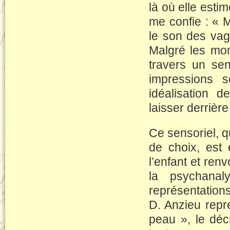
là où elle est
me confie : « 
le son des vag
Malgré les mo
travers un sen
impressions s
idéalisation 
laisser derrière
Ce sensoriel, 
de choix, est
l’enfant et ren
la psychanal
représentation
D. Anzieu repr
peau », le déc