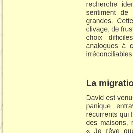
recherche iden
sentiment de s
grandes. Cett
clivage, de frus
choix difficil
analogues à c
irréconciliables
La migrati
David est venu
panique entra
récurrents qui 
des maisons, 
« Je rêve qu