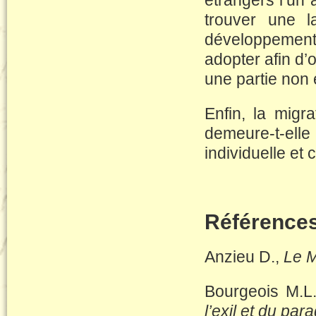
étrangers l’un 
trouver une l
développement
adopter afin d’
une partie non 
Enfin, la migra
demeure-t-elle
individuelle et 
Référence
Anzieu D.,
Le 
Bourgeois M.L
l’exil et du par