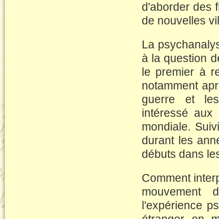
d'aborder des f
de nouvelles vil
La psychanalyse
à la question d
le premier à re
notamment aprè
guerre et les
intéressé aux
mondiale. Suiv
durant les ann
débuts dans les
Comment interp
mouvement d’
l'expérience p