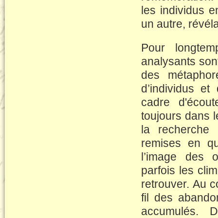
les individus e
un autre, révéla
Pour longtem
analysants sont
des métaphore
d’individus et
cadre d'écout
toujours dans l
la recherche 
remises en qu
l’image des o
parfois les cli
retrouver. Au c
fil des abando
accumulés. D