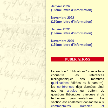
Janvier 2024
(18ème lettre d'information)
Novembre 2022
(17ème lettre d'information)
Janvier 2022
(16ème lettre d'information)
Novembre 2020
(15ème lettre d'information)
PUBLICATIONS
La section "Publications" vise à faire
connaître les références
bibliographiques des membres
(
publications
éditées ou à paraître),
les
conférences
déjà données ainsi
que les
articles
qui traitent de
questions théoriques, cliniques et de
technique psychanalytique. Une
section est également consacrée aux
commentaires d'articles et