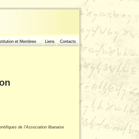
stitution et Membres
Liens
Contacts
ion
ntifiques de l’Association libanaise