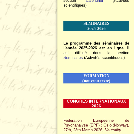
section
Calendrier
(Activités
scientifiques).
SÉMINAIRES
2025-2026
Le programme des séminaires de
l'année 2025-2026 est en ligne
. Il
est diffusé dans la section
Séminaires
(Activités scientifiques).
FORMATION
(nouveau texte)
CONGRÈS INTERNATIONAUX
2026
Fédération Européenne de
Psychanalyse (EPF) ; Oslo (Norway),
27th, 28th March 2026,
Neutrality
.