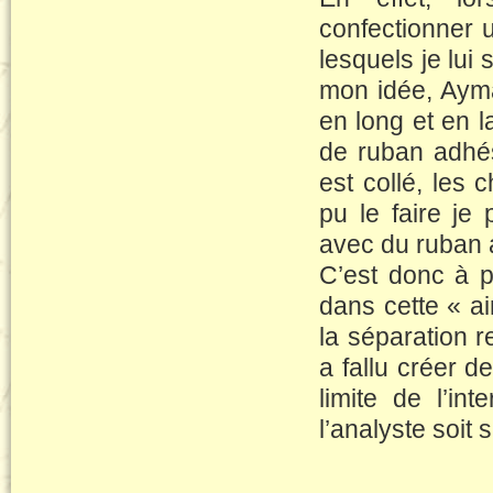
confectionner u
lesquels je lu
mon idée, Ayma
en long et en l
de ruban adhés
est collé, les c
pu le faire je
avec du ruban 
C’est donc à p
dans cette « ai
la séparation r
a fallu créer 
limite de l’in
l’analyste soit 