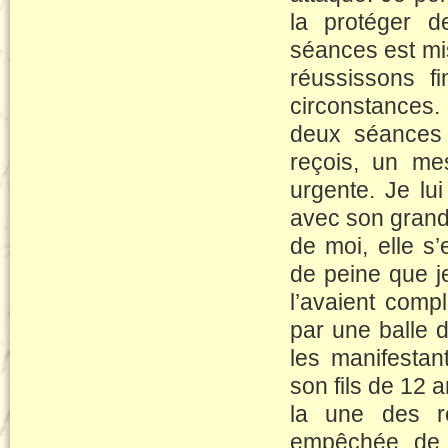
la protéger d
séances est mi
réussissons fi
circonstances
deux séances 
reçois, un m
urgente. Je lui
avec son grand 
de moi, elle s
de peine que j
l’avaient comp
par une balle d
les manifesta
son fils de 12 
la une des ré
empêchée de l