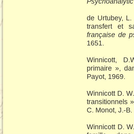
Psychoanalytic
de Urtubey, L. 
transfert et 
française de 
1651.
Winnicott, D
primaire », d
Payot, 1969.
Winnicott D. W
transitionnels 
C. Monot, J.-B.
Winnicott D. W.