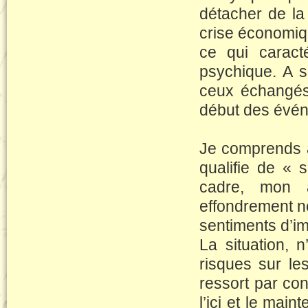
détacher de la 
crise économiqu
ce qui caracté
psychique. A 
ceux échangés
début des évé
Je comprends a
qualifie de « 
cadre, mon a
effondrement n
sentiments d’im
La situation, 
risques sur les
ressort par con
l’ici et le mai