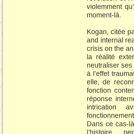
violemment qu
moment-là.
Kogan, citée p
and internal re
crisis on the an
la réalité ext
neutraliser ses
à l’effet trauma
elle, de recon
fonction conte
réponse intern
intrication 
fonctionnement
Dans ce cas-là 
l’histoire 