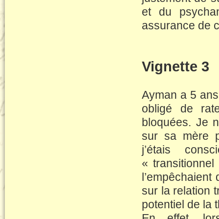
et du psychan
assurance de co
Vignette 3
Ayman a 5 ans. 
obligé de rat
bloquées. Je n
sur sa mère p
j’étais cons
« transitionnel
l’empêchaient d
sur la relation 
potentiel de la 
En effet, lo