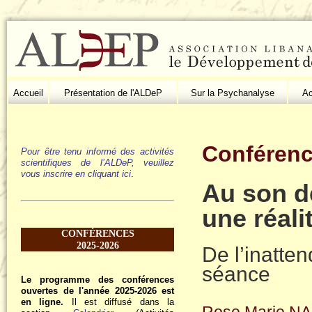
Accueil
Présentation de l'ALDeP
Sur la Psychanalyse
Ac
Conférenc
Pour être tenu informé des activités
scientifiques de l’ALDeP, veuillez
vous inscrire en cliquant ici
.
Au son d
une réal
CONFÉRENCES
2025-2026
De l’inatten
séance
Le programme des conférences
ouvertes de l'année 2025-2026 est
en ligne.
Il est diffusé dans la