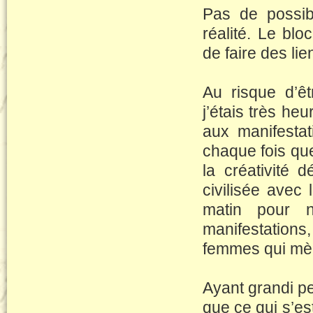
Pas de possibi
réalité. Le blo
de faire des lie
Au risque d’êt
j’étais très he
aux manifesta
chaque fois que
la créativité 
civilisée avec 
matin pour n
manifestation
femmes qui mèn
Ayant grandi p
que ce qui s’es