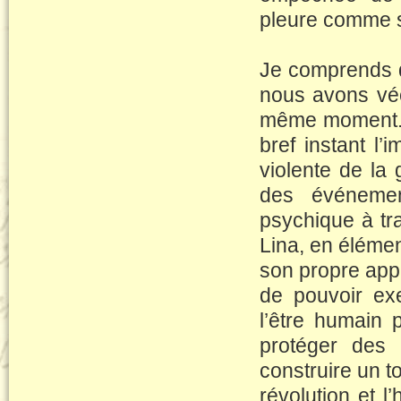
pleure comme si
Je comprends q
nous avons vécu
même moment. F
bref instant l’i
violente de la 
des événemen
psychique à tr
Lina, en élémen
son propre appa
de pouvoir exe
l’être humain 
protéger des d
construire un t
révolution et l