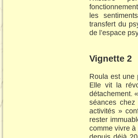
fonctionnement 
les sentiments
transfert du p
de l’espace ps
Vignette 2
Roula est une 
Elle vit la ré
détachement. «
séances chez 
activités » co
rester immuable.
comme vivre à 
depuis déjà 20 