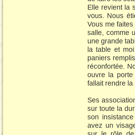
Elle revient la
vous. Nous ét
Vous me faites 
salle, comme u
une grande tabl
la table et mo
paniers remplis
réconfortée. 
ouvre la porte 
fallait rendre la
Ses associatio
sur toute la du
son insistance
avez un visage
sur le rôle de