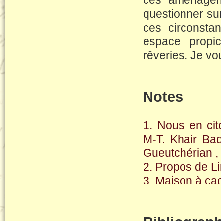
ces aménageme
questionner su
ces circonsta
espace propi
rêveries. Je vo
Notes
1. Nous en ci
M-T. Khair Ba
Gueutchérian ,
2. Propos de Li
3. Maison à cac