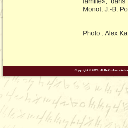
famille», dans 
Monot, J.-B. Po
Photo : Alex Kat
Copyright © 2024, ALDeP - Associati