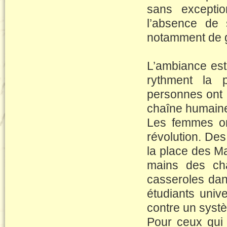
sans excepti
l’absence de 
notamment de gr
L’ambiance est
rythment la p
personnes ont 
chaîne humaine
Les femmes ont
révolution. Des
la place des M
mains des cha
casseroles dan
étudiants unive
contre un systè
Pour ceux qui 