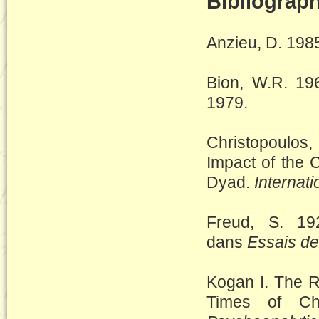
Bibliograph
Anzieu, D. 198
Bion, W.R. 1
1979.
Christopoulos,
Impact of the 
Dyad.
Internat
Freud, S. 19
dans
Essais d
Kogan I. The Ro
Times of Ch