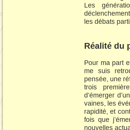
Les générati
déclenchement 
les débats part
Réalité du
Pour ma part e
me suis retr
pensée, une réf
trois premièr
d’émerger d’un
vaines, les évé
rapidité, et co
fois que j’éme
nouvelles actua