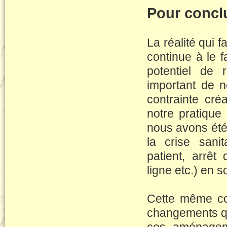
Pour concl
La réalité qui f
continue à le f
potentiel de r
important de n
contrainte cré
notre pratiqu
nous avons été
la crise sanit
patient, arrêt
ligne etc.) en s
Cette même con
changements q