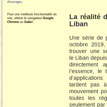
d'ouvrages
.
Pour une meilleure fonctionnalité du
La réalité 
site, utiliser le navigateur
Google
Chrome
ou
Safari
.
Liban
Une série de p
octobre 2019,
trouver une s
le Liban depuis
directement 
l’essence, le 
d’applicatio
tardent pas 
mouvement pop
toutes les ré
seulement par 