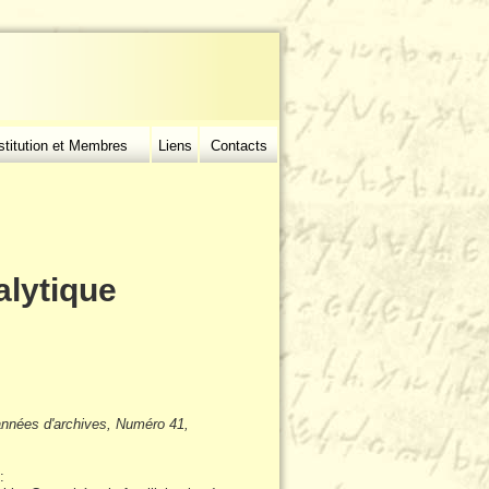
stitution et Membres
Liens
Contacts
alytique
années d'archives, Numéro 41,
: