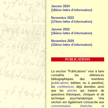
Janvier 2024
(18ème lettre d'information)
Novembre 2022
(17ème lettre d'information)
Janvier 2022
(16ème lettre d'information)
Novembre 2020
(15ème lettre d'information)
PUBLICATIONS
La section "Publications" vise à faire
connaître les références
bibliographiques des membres
(
publications
éditées ou à paraître),
les
conférences
déjà données ainsi
que les
articles
qui traitent de
questions théoriques, cliniques et de
technique psychanalytique. Une
section est également consacrée aux
commentaires d'articles et