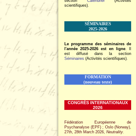
section
Calendrier
(Activités
scientifiques).
SÉMINAIRES
2025-2026
Le programme des séminaires de
l'année 2025-2026 est en ligne
. Il
est diffusé dans la section
Séminaires
(Activités scientifiques).
FORMATION
(nouveau texte)
CONGRÈS INTERNATIONAUX
2026
Fédération Européenne de
Psychanalyse (EPF) ; Oslo (Norway),
27th, 28th March 2026,
Neutrality
.