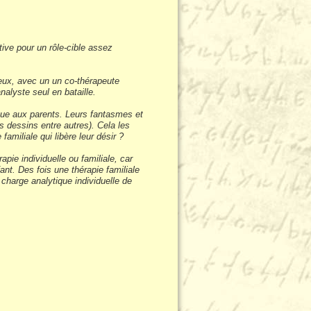
tive pour un rôle-cible assez
 deux, avec un un co-thérapeute
analyste seul en bataille.
ique aux parents. Leurs fantasmes et
s dessins entre autres). Cela les
amiliale qui libère leur désir ?
apie individuelle ou familiale, car
fant. Des fois une thérapie familiale
charge analytique individuelle de